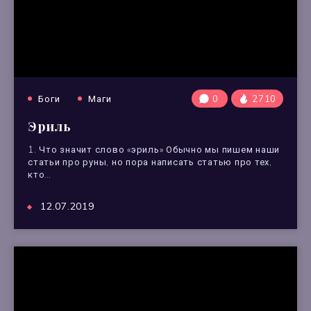
Боги
Маги
0
2710
Эриль
1. Что значит слово «эриль» Обычно мы пишем наши
статьи про руны, но пора написать статью про тех,
кто…
12.07.2019