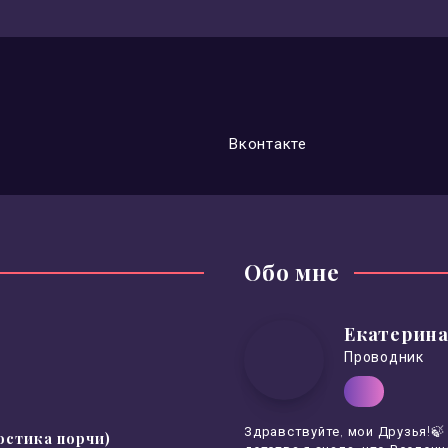
Вконтакте
Обо мне
Екатерина
Проводник
Здравствуйте, мои Друзья!🍃
остика порчи)