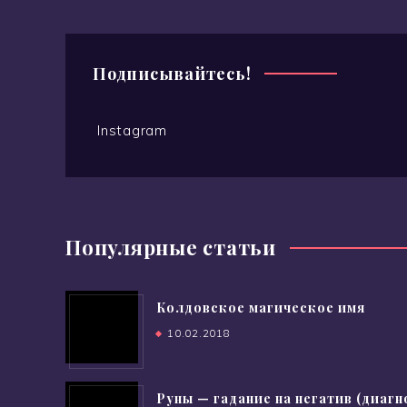
Подписывайтесь!
Instagram
Популярные статьи
Колдовское магическое имя
10.02.2018
Руны — гадание на негатив (диагн