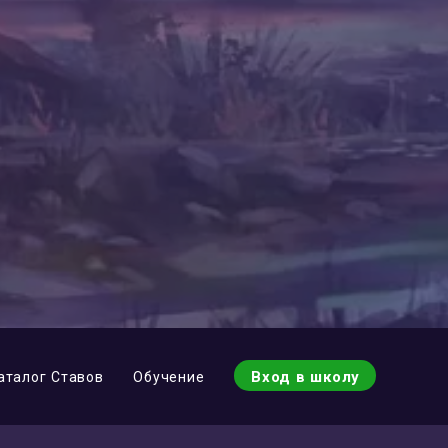
Вход в школу
аталог Ставов
Обучение